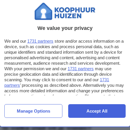
We value your privacy
We and our
1731 partners
store and/or access information on a
device, such as cookies and process personal data, such as
unique identifiers and standard information sent by a device for
personalised advertising and content, advertising and content
measurement, audience research and services development.
With your permission we and our
1731 partners
may use
precise geolocation data and identification through device
Huizen te Huur
scanning. You may click to consent to our and our
1731
partners
’ processing as described above. Alternatively you may
access more detailed information and change your preferences
Huurhuizen door heel Nederland. Rijtjeshuizen, vrijstaande
before consenting or to refuse consenting. Please note that
woningen, twee-onder-een-kap, boerderijen. Huur vandaag
some processing of your personal data may not require your
nog het perfecte huis!
consent, but you have a right to object to such processing. Your
Manage Options
Accept All
preferences will apply to this website only. You can change
your preferences or withdraw your consent at any time by
returning to this site and clicking the
privacy policy
button at the
In welke stad wil je
wonen
?
bottom of the webpage.